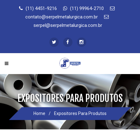
(11) 4451-9216
(11) 99964-2710
contato@serpelmetalurgica.com.br
serpel@serpelmetalurgica.com.br
EXPOSITORES PARA PRODUTOS
Home
/
Expositores Para Produtos